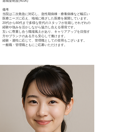
退職金制度(401K)
​備考
当院は二次救急に対応し、急性期病棟・療養病棟など幅広い
医療ニーズに応え、地域に根ざした医療を展開しています。
20代から60代まで多様な世代のスタッフが在籍しそれぞれの
経験や強みを活かしながら協力し合える環境です。
互いに尊重し合う職場風土があり、キャリアアップを目指す
方やブランクのある方も安心して働けます。
経験・適性に応じて、管理職としての登用もございます。
一般職・管理職ともにご応募いただけます。