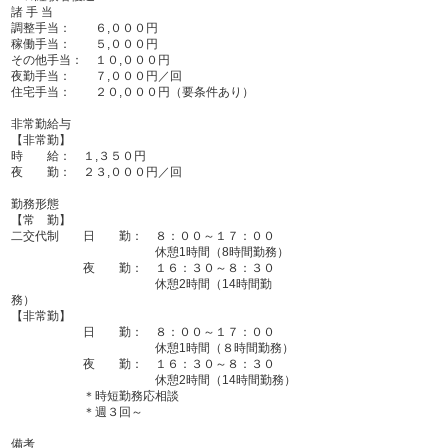
諸 手 当
調整手当： ６,０００円
稼働手当： ５,０００円
その他手当： １０,０００円​​
夜勤手当： ７,０００円／回
住宅手当： ２０,０００円（要条件あり）
非常勤給与
【非常勤】
時 給： １,３５０円
夜 勤： ２３,０００円／回
勤務形態
【常 勤】
二交代制 日 勤： ８：００～１７：００
休憩1時間（8時間勤務）
夜 勤： １６：３０～８：３０
休憩2時間（14時間勤
務）
【非常勤】
日 勤： ８：００～１７：００
休憩1時間（８時間勤務）
夜 勤： １６：３０～８：３０
休憩2時間（14時間勤務）
＊時短勤務応相談
＊週３回～
備考