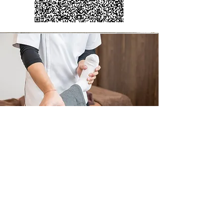
リハビリテーシ
ョン
理学療法士・作業療法士・言語聴覚士