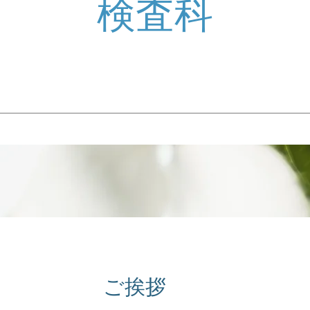
​検査科
ご挨拶