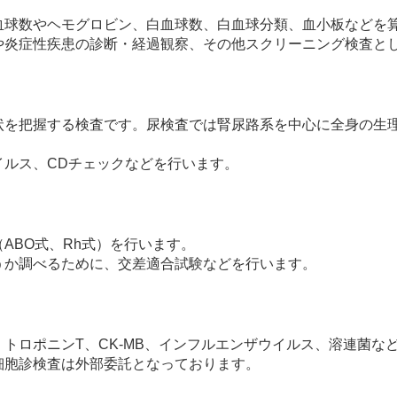
血球数やヘモグロビン、白血球数、白血球分類、血小板などを
や炎症性疾患の診断・経過観察、その他スクリーニング検査と
状を把握する検査です。尿検査では腎尿路系を中心に全身の生
イルス、CDチェックなどを行います。
ABO式、Rh式）を行います。
うか調べるために、交差適合試験などを行います。
、トロポニンT、CK-MB、インフルエンザウイルス、溶連菌な
細胞診検査は外部委託となっております。