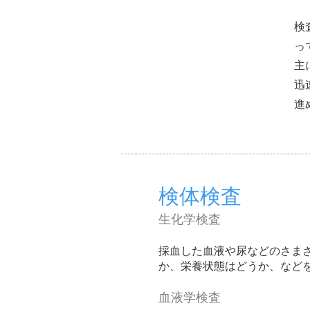
検
っ
主
迅
進
検体検査
生化学検査
採血した血液や尿などのさま
か、栄養状態はどうか、など
血液学検査