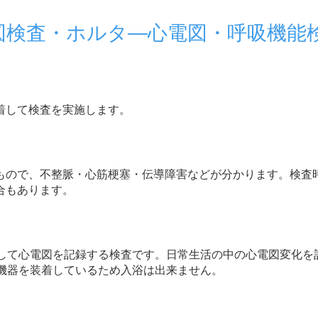
電図検査・ホルタ―心電図・呼吸機能
着して検査を実施します。
もので、不整脈・心筋梗塞・伝導障害などが分かります。検査時
合もあります。
続して心電図を記録する検査です。日常生活の中の心電図変化を
。機器を装着しているため入浴は出来ません。