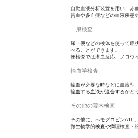
自動血液分析装置を用い、赤
貧血や多血症などの血液疾患
一般検査
尿・便などの検体を使って症
べることができます。
便検査では潜血反応、ノロウ
輸血学検査
輸血が必要な時などに血液型（
輸血する血液が適合するかど
その他の院内検査
その他に、ヘモグロビンA1C
微生物学的検査や病理検査・