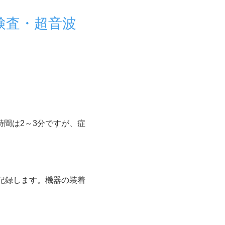
検査・超音波
間は2～3分ですが、症
記録します。機器の装着