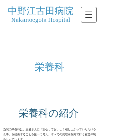
中野江古田病院
Nakanoegota Hospital
栄養科
栄養科の紹介
当院の栄養科は、患者さんに「安心しておいしく召し上がっていただける
食事」を提供することを第一に考え、すべての調理を院内で行う直営体制
をとっています。